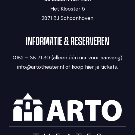
Het Klooster 5
2871 BJ Schoonhoven
INFORMATIE & RESERVEREN
0182 – 38 71 30 (alleen één uur voor aanvang)
info@artotheater.nl of
koop hier je tickets.