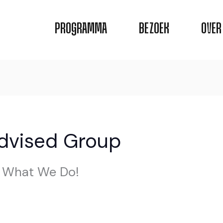
PROGRAMMA
BEZOEK
OVER
Advised Group
s What We Do!