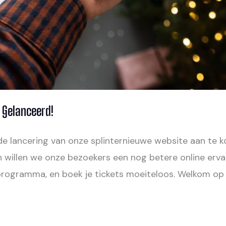
 Gelanceerd!
de lancering van onze splinternieuwe website aan te k
en willen we onze bezoekers een nog betere online erv
 programma, en boek je tickets moeiteloos. Welkom op