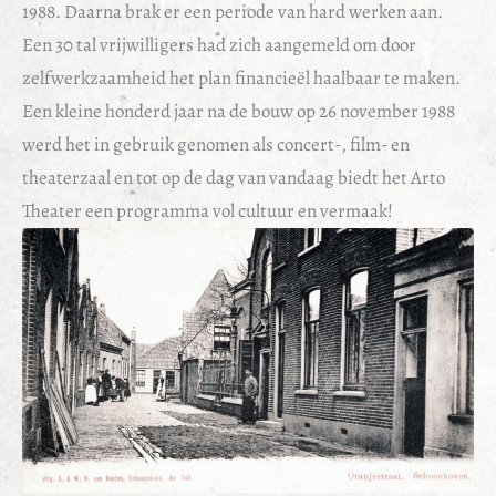
1988. Daarna brak er een periode van hard werken aan.
Een 30 tal vrijwilligers had zich aangemeld om door
zelfwerkzaamheid het plan financieël haalbaar te maken.
Een kleine honderd jaar na de bouw op 26 november 1988
werd het in gebruik genomen als concert-, film- en
theaterzaal en tot op de dag van vandaag biedt het Arto
Theater een programma vol cultuur en vermaak!