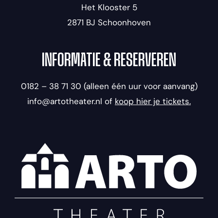
Het Klooster 5
2871 BJ Schoonhoven
INFORMATIE & RESERVEREN
0182 – 38 71 30 (alleen één uur voor aanvang)
info@artotheater.nl of
koop hier je tickets.