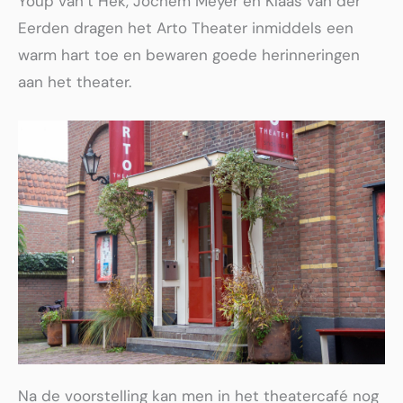
Youp van´t Hek, Jochem Meyer en Klaas van der
Eerden dragen het Arto Theater inmiddels een
warm hart toe en bewaren goede herinneringen
aan het theater.
Na de voorstelling kan men in het theatercafé nog