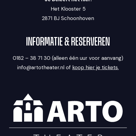
Het Klooster 5
2871 BJ Schoonhoven
INFORMATIE & RESERVEREN
0182 – 38 71 30 (alleen één uur voor aanvang)
info@artotheater.nl of
koop hier je tickets.