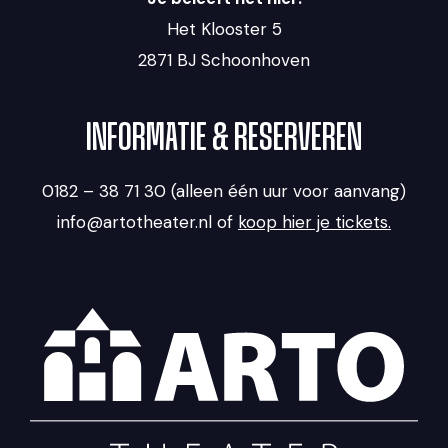
Het Klooster 5
2871 BJ Schoonhoven
INFORMATIE & RESERVEREN
0182 – 38 71 30 (alleen één uur voor aanvang)
info@artotheater.nl of
koop hier je tickets.