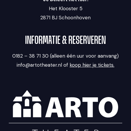
Het Klooster 5
2871 BJ Schoonhoven
INFORMATIE & RESERVEREN
0182 – 38 71 30 (alleen één uur voor aanvang)
info@artotheater.nl of
koop hier je tickets.