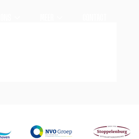
 ONS
MEER
CONTACT