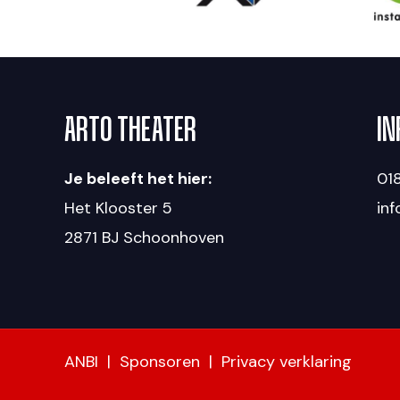
ARTO THEATER
IN
Je beleeft het hier:
018
Het Klooster 5
in
2871 BJ Schoonhoven
ANBI
|
Sponsoren
|
Privacy verklaring