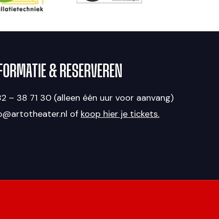
FORMATIE & RESERVEREN
2 – 38 71 30 (alleen één uur voor aanvang)
fo@artotheater.nl of
koop hier je tickets.