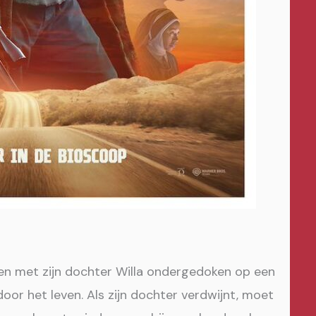
men met zijn dochter Willa ondergedoken op een
oor het leven. Als zijn dochter verdwijnt, moet