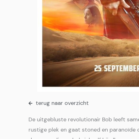
terug naar overzicht
De uitgebluste revolutionair Bob leeft sa
rustige plek en gaat stoned en paranoïde d