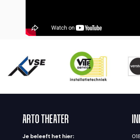
ARTO THEATER
IN
Je beleeft het hier:
018