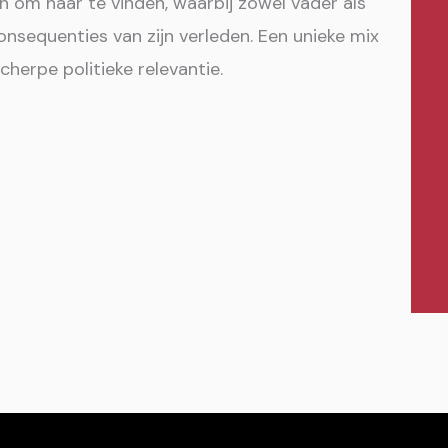
en om haar te vinden, waarbij zowel vader als
sequenties van zijn verleden. Een unieke mix
herpe politieke relevantie.