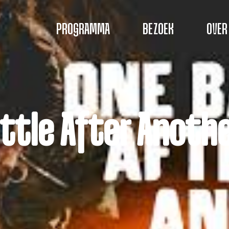
PROGRAMMA
BEZOEK
OVER
ttle After Anoth