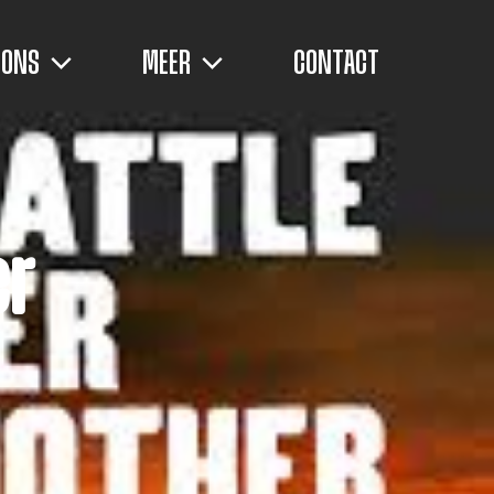
 ONS
MEER
CONTACT
er