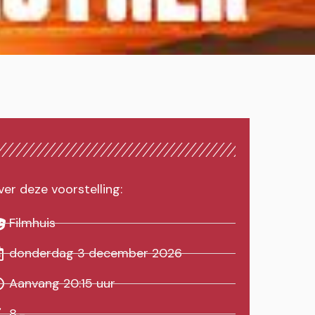
er deze voorstelling:
Filmhuis
donderdag 3 december 2026
Aanvang 20:15 uur
8,-