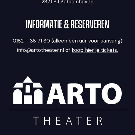
2871 BJ Schoonhoven
INFORMATIE & RESERVEREN
0182 – 38 71 30 (alleen één uur voor aanvang)
info@artotheater.nl of
koop hier je tickets.