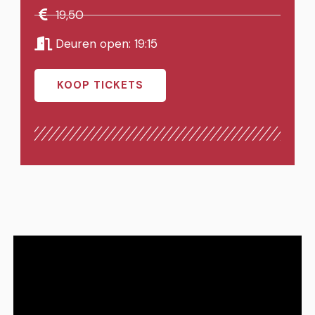
19,50
Deuren open: 19:15
KOOP TICKETS