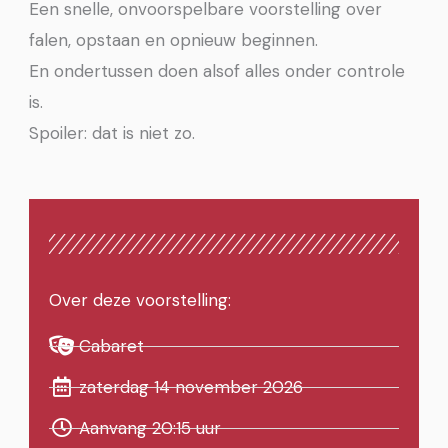
Een snelle, onvoorspelbare voorstelling over
falen, opstaan en opnieuw beginnen.
En ondertussen doen alsof alles onder controle
is.
Spoiler: dat is niet zo.
Over deze voorstelling:
Cabaret
zaterdag 14 november 2026
Aanvang 20:15 uur