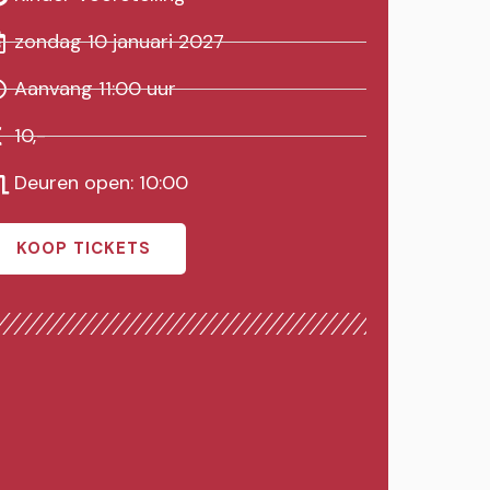
zondag 10 januari 2027
Aanvang 11:00 uur
10,-
Deuren open: 10:00
KOOP TICKETS