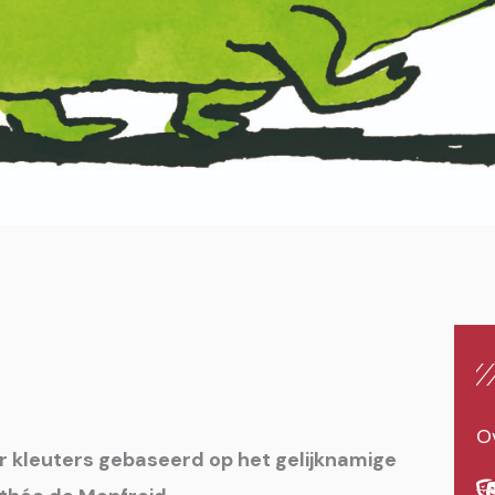
Ov
oor kleuters gebaseerd op het gelijknamige