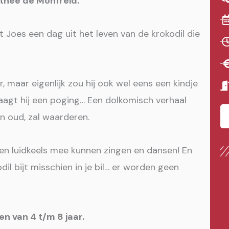
thée de Monfreid.
gt Joes een dag uit het leven van de krokodil die
, maar eigenlijk zou hij ook wel eens een kindje
waagt hij een poging… Een dolkomisch verhaal
en oud, zal waarderen.
en luidkeels mee kunnen zingen en dansen! En
dil bijt misschien in je bil… er worden geen
en van 4 t/m 8 jaar.