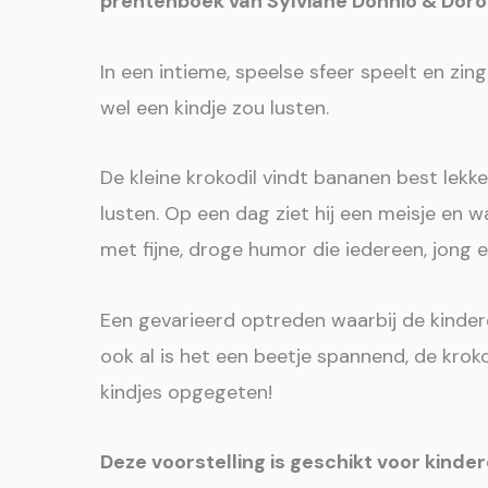
prentenboek van Sylviane Donnio & Doro
In een intieme, speelse sfeer speelt en zin
wel een kindje zou lusten.
De kleine krokodil vindt bananen best lekker
lusten. Op een dag ziet hij een meisje en 
met fijne, droge humor die iedereen, jong 
Een gevarieerd optreden waarbij de kinder
ook al is het een beetje spannend, de kroko
kindjes opgegeten!
Deze voorstelling is geschikt voor kinder