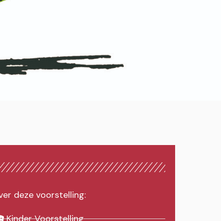
er deze voorstelling:
Kinder Voorstelling