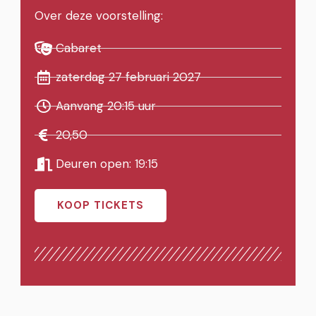
Over deze voorstelling:
Cabaret
zaterdag 27 februari 2027
Aanvang 20:15 uur
20,50
Deuren open: 19:15
KOOP TICKETS