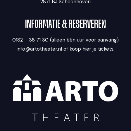
2871 BJ Schoonhoven
INFORMATIE & RESERVEREN
0182 – 38 71 30 (alleen één uur voor aanvang)
info@artotheater.nl of
koop hier je tickets.