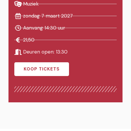
Muziek
zondag 7 maart 2027
Aanvang 14:30 uur
21,50
Deuren open: 13:30
KOOP TICKETS