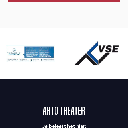
ARTO THEATER
Je beleeft het hier: