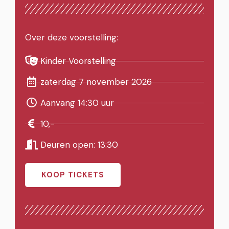
Over deze voorstelling:
Kinder Voorstelling
zaterdag 7 november 2026
Aanvang 14:30 uur
10,-
Deuren open: 13:30
KOOP TICKETS