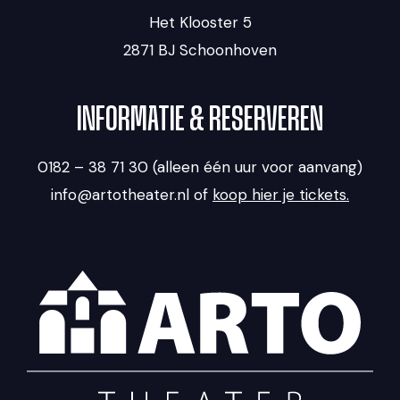
Het Klooster 5
2871 BJ Schoonhoven
INFORMATIE & RESERVEREN
0182 – 38 71 30 (alleen één uur voor aanvang)
info@artotheater.nl of
koop hier je tickets.