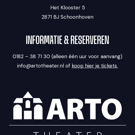
Het Klooster 5
2871 BJ Schoonhoven
INFORMATIE & RESERVEREN
0182 – 38 71 30 (alleen één uur voor aanvang)
info@artotheater.nl of
koop hier je tickets.