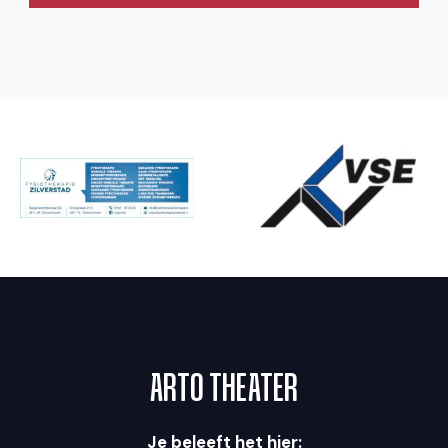
ARTO THEATER
Je beleeft het hier: