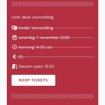
Over deze voorstelling:
Kinder Voorstelling
zaterdag 7 november 2026
Aanvang 14:30 uur
10,-
Deuren open: 13:30
KOOP TICKETS