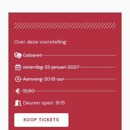
Over deze voorstelling:
Cabaret
zaterdag 23 januari 2027
Aanvang 20:15 uur
19,50
Deuren open: 19:15
KOOP TICKETS