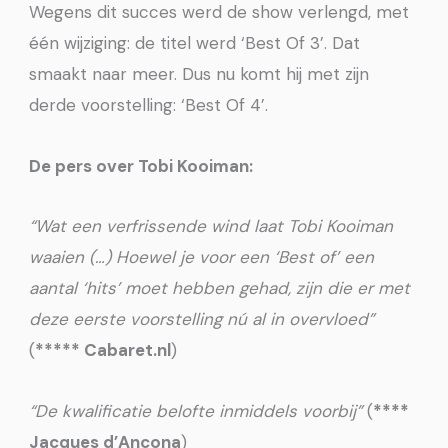
Wegens dit succes werd de show verlengd, met
één wijziging: de titel werd ‘Best Of 3’. Dat
smaakt naar meer. Dus nu komt hij met zijn
derde voorstelling: ‘Best Of 4’.
De pers over Tobi Kooiman:
“Wat een verfrissende wind laat Tobi Kooiman
waaien (…) Hoewel je voor een ‘Best of’ een
aantal ‘hits’ moet hebben gehad, zijn die er met
deze eerste voorstelling nú al in overvloed”
(
***** Cabaret.nl
)
“De kwalificatie belofte inmiddels voorbij”
(
****
Jacques d’Ancona
)