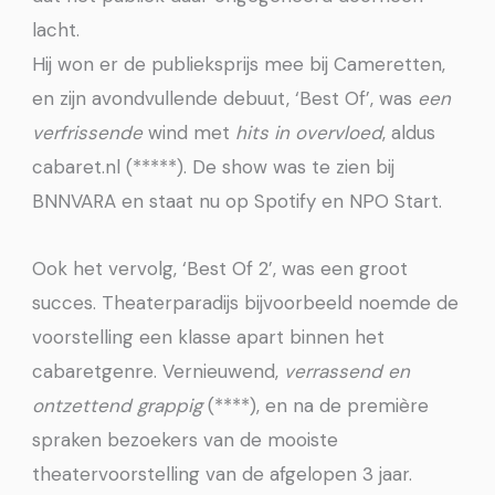
lacht.
Hij won er de publieksprijs mee bij Cameretten,
en zijn avondvullende debuut, ‘Best Of’, was
een
verfrissende
wind met
hits in overvloed
, aldus
cabaret.nl (*****). De show was te zien bij
BNNVARA en staat nu op Spotify en NPO Start.
Ook het vervolg, ‘Best Of 2’, was een groot
succes. Theaterparadijs bijvoorbeeld noemde de
voorstelling een klasse apart binnen het
cabaretgenre. Vernieuwend,
verrassend en
ontzettend grappig
(****), en na de première
spraken bezoekers van de mooiste
theatervoorstelling van de afgelopen 3 jaar.