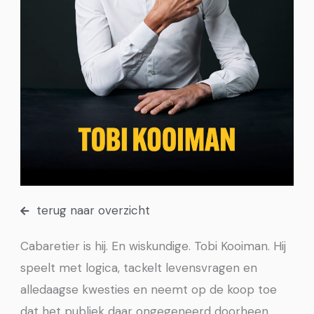
terug naar overzicht
Cabaretier is hij. En wiskundige. Tobi Kooiman. Hij
speelt met logica, tackelt levensvragen en
alledaagse kwesties en neemt op de koop toe
dat het publiek daar ongegeneerd doorheen