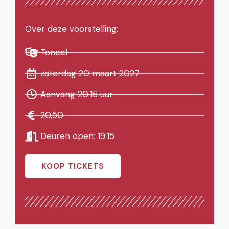
Over deze voorstelling:
Toneel
zaterdag 20 maart 2027
Aanvang 20:15 uur
20,50
Deuren open: 19:15
KOOP TICKETS