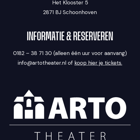
Het Klooster 5
2871 BJ Schoonhoven
INFORMATIE & RESERVEREN
0182 – 38 71 30 (alleen één uur voor aanvang)
info@artotheater.nl of
koop hier je tickets.