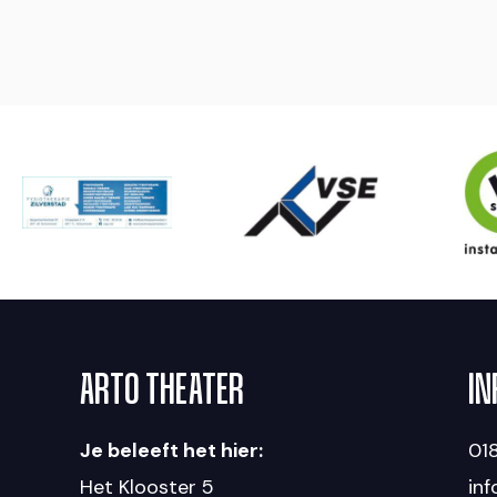
ARTO THEATER
IN
Je beleeft het hier:
018
Het Klooster 5
in