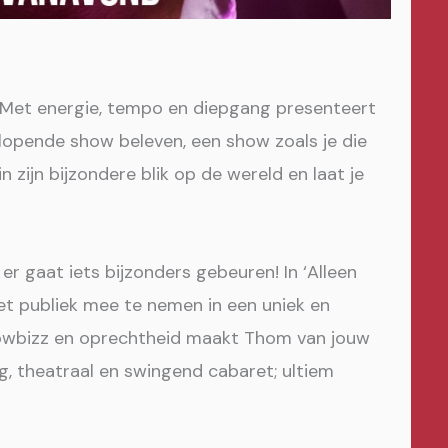
r. Met energie, tempo en diepgang presenteert
enlopende show beleven, een show zoals je die
n zijn bijzondere blik op de wereld en laat je
: er gaat iets bijzonders gebeuren! In ‘Alleen
et publiek mee te nemen in een uniek en
owbizz en oprechtheid maakt Thom van jouw
, theatraal en swingend cabaret; ultiem