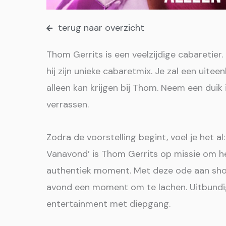
terug naar overzicht
Thom Gerrits is een veelzijdige cabaretie
hij zijn unieke cabaretmix. Je zal een uite
alleen kan krijgen bij Thom. Neem een duik i
verrassen.
Zodra de voorstelling begint, voel je het al
Vanavond’ is Thom Gerrits op missie om h
authentiek moment. Met deze ode aan sh
avond een moment om te lachen. Uitbundig
entertainment met diepgang.