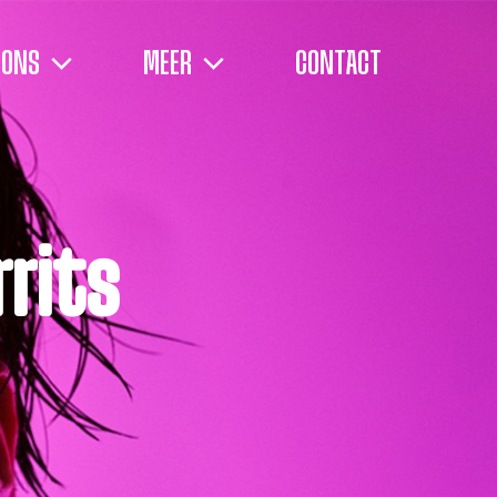
 ONS
MEER
CONTACT
rits