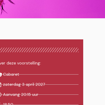
er deze voorstelling:
Cabaret
zaterdag 3 april 2027
Aanvang 20:15 uur
18,50