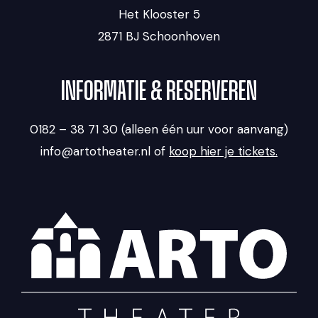
Het Klooster 5
2871 BJ Schoonhoven
INFORMATIE & RESERVEREN
0182 – 38 71 30 (alleen één uur voor aanvang)
info@artotheater.nl of
koop hier je tickets.