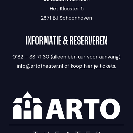
Het Klooster 5
2871 BJ Schoonhoven
INFORMATIE & RESERVEREN
0182 – 38 71 30 (alleen één uur voor aanvang)
info@artotheater.nl of
koop hier je tickets.