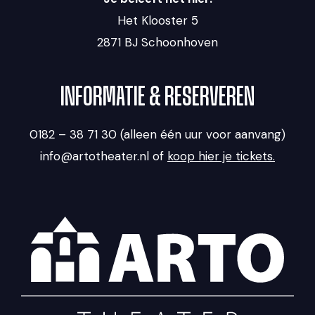
Het Klooster 5
2871 BJ Schoonhoven
INFORMATIE & RESERVEREN
0182 – 38 71 30 (alleen één uur voor aanvang)
info@artotheater.nl of
koop hier je tickets.