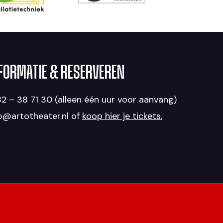
FORMATIE & RESERVEREN
2 – 38 71 30 (alleen één uur voor aanvang)
fo@artotheater.nl of
koop hier je tickets.