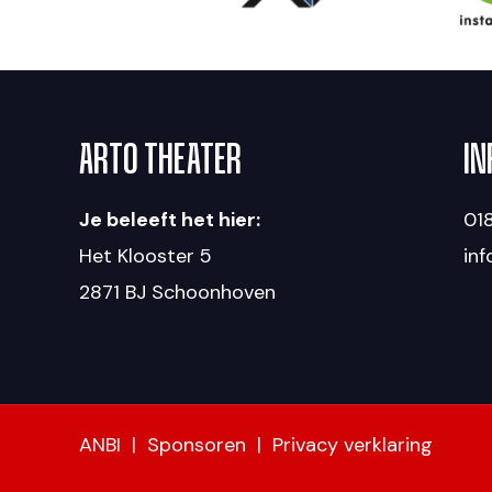
ARTO THEATER
IN
Je beleeft het hier:
018
Het Klooster 5
in
2871 BJ Schoonhoven
ANBI
|
Sponsoren
|
Privacy verklaring