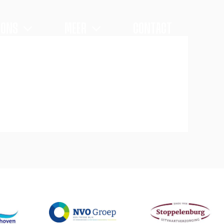
 ONS
MEER
CONTACT