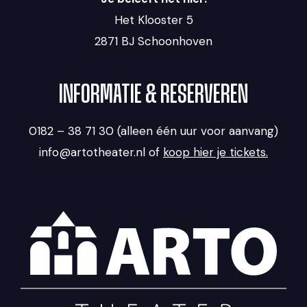
Het Klooster 5
2871 BJ Schoonhoven
INFORMATIE & RESERVEREN
0182 – 38 71 30 (alleen één uur voor aanvang)
info@artotheater.nl of
koop hier je tickets.