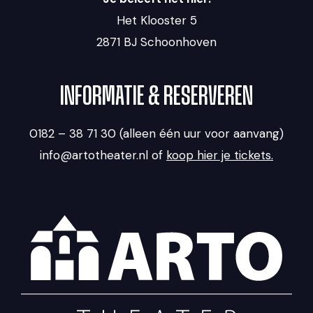
Het Klooster 5
2871 BJ Schoonhoven
INFORMATIE & RESERVEREN
0182 – 38 71 30 (alleen één uur voor aanvang)
info@artotheater.nl of
koop hier je tickets.