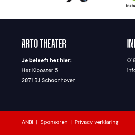
ARTO THEATER
IN
Je beleeft het hier:
018
Het Klooster 5
in
2871 BJ Schoonhoven
ANBI
|
Sponsoren
|
Privacy verklaring