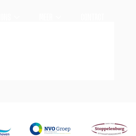
 ONS
MEER
CONTACT