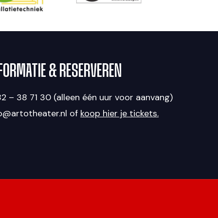
FORMATIE & RESERVEREN
2 – 38 71 30 (alleen één uur voor aanvang)
fo@artotheater.nl of
koop hier je tickets.