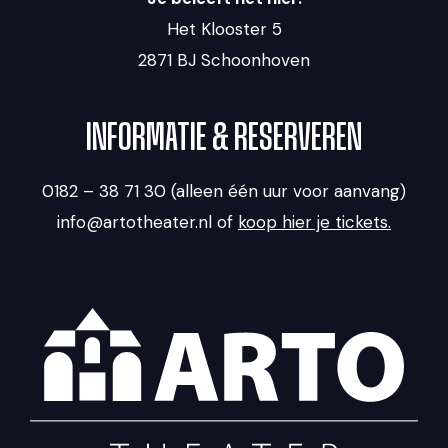
Het Klooster 5
2871 BJ Schoonhoven
INFORMATIE & RESERVEREN
0182 – 38 71 30 (alleen één uur voor aanvang)
info@artotheater.nl of
koop hier je tickets.