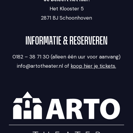
Het Klooster 5
2871 BJ Schoonhoven
INFORMATIE & RESERVEREN
0182 – 38 71 30 (alleen één uur voor aanvang)
info@artotheater.nl of
koop hier je tickets.