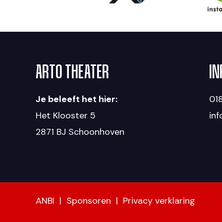
ARTO THEATER
IN
Je beleeft het hier:
018
Het Klooster 5
in
2871 BJ Schoonhoven
ANBI
|
Sponsoren
|
Privacy verklaring