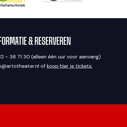
FORMATIE & RESERVEREN
2 – 38 71 30 (alleen één uur voor aanvang)
fo@artotheater.nl of
koop hier je tickets.