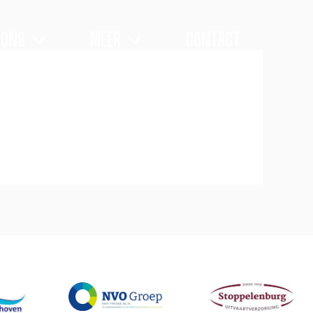
 ONS
MEER
CONTACT