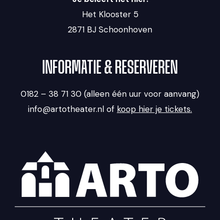
Het Klooster 5
2871 BJ Schoonhoven
INFORMATIE & RESERVEREN
0182 – 38 71 30 (alleen één uur voor aanvang)
info@artotheater.nl of
koop hier je tickets.